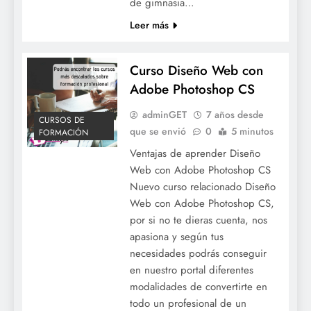
de gimnasia…
Leer más
Curso Diseño Web con
Adobe Photoshop CS
adminGET
7 años desde
CURSOS DE
que se envió
0
5 minutos
FORMACIÓN
Ventajas de aprender Diseño
Web con Adobe Photoshop CS
Nuevo curso relacionado Diseño
Web con Adobe Photoshop CS,
por si no te dieras cuenta, nos
apasiona y según tus
necesidades podrás conseguir
en nuestro portal diferentes
modalidades de convertirte en
todo un profesional de un