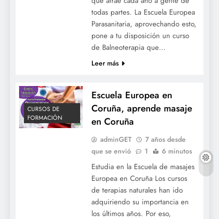
que atrae cada año a gente de
todas partes. La Escuela Europea
Parasanitaria, aprovechando esto,
pone a tu disposición un curso
de Balneoterapia que…
Leer más
Escuela Europea en
Coruña, aprende masaje
CURSOS DE
FORMACIÓN
en Coruña
adminGET
7 años desde
que se envió
1
6 minutos
Estudia en la Escuela de masajes
Europea en Coruña Los cursos
de terapias naturales han ido
adquiriendo su importancia en
los últimos años. Por eso,