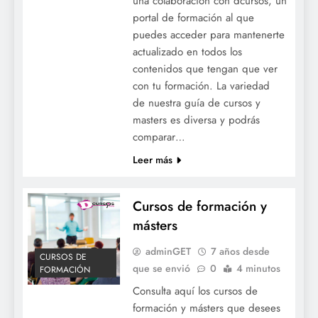
una colaboración con dcursos, un
portal de formación al que
puedes acceder para mantenerte
actualizado en todos los
contenidos que tengan que ver
con tu formación. La variedad
de nuestra guía de cursos y
masters es diversa y podrás
comparar…
Leer más
Cursos de formación y
másters
adminGET
7 años desde
CURSOS DE
que se envió
0
4 minutos
FORMACIÓN
Consulta aquí los cursos de
formación y másters que desees