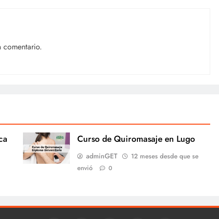
n comentario.
ca
Curso de Quiromasaje en Lugo
adminGET
12 meses desde que se
envió
0