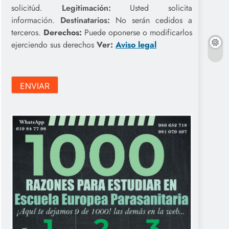
solicitúd.
Legitimación:
Usted solicita
información.
Destinatarios:
No serán cedidos a
terceros.
Derechos:
Puede oponerse o modificarlos
ejerciendo sus derechos
Ver:
Aviso legal