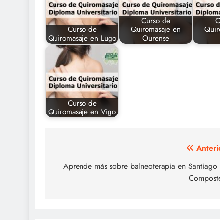
Curso de
C
Curso de
Quiromasaje en
Quir
Quiromasaje en Lugo
Ourense
Curso de
Quiromasaje en Vigo
Navegación
Anteri
de
Aprende más sobre balneoterapia en Santiago
Composte
entradas