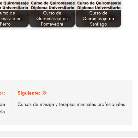
urso de
Curso de
Curso de
omasaje en
Quiromasaje en
Quiromasaje en
Ferrol
Pontevedra
Santiago
or:
Siguiente:
 de
Cursos de masaje y terapias manuales profesionales
la