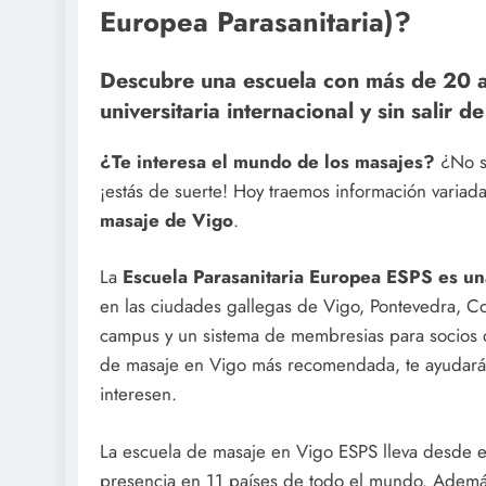
Europea Parasanitaria)?
Descubre una escuela con más de 20 año
universitaria internacional y sin salir d
¿Te interesa el mundo de los masajes?
¿No s
¡estás de suerte! Hoy traemos información varia
masaje de Vigo
.
La
Escuela Parasanitaria Europea ESPS es u
en las ciudades gallegas de Vigo, Pontevedra, 
campus y un sistema de membresias para socios 
de masaje en Vigo más recomendada, te ayudará a
interesen.
La escuela de masaje en Vigo ESPS lleva desde e
presencia en 11 países de todo el mundo. Además