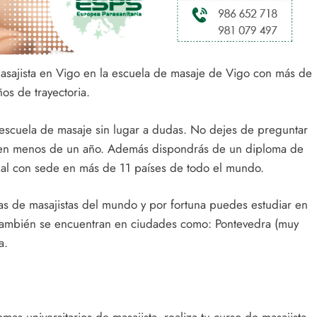
masajista en Vigo en la escuela de masaje de Vigo con más de
os de trayectoria.
 escuela de masaje sin lugar a dudas. No dejes de preguntar
ta en menos de un año. Además dispondrás de un diploma de
onal con sede en más de 11 países de todo el mundo.
s de masajistas del mundo y por fortuna puedes estudiar en
S también se encuentran en ciudades como: Pontevedra (muy
a.