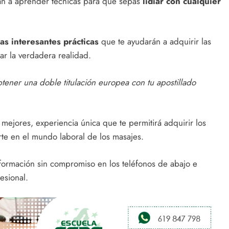
arán a aprender técnicas para que sepas
lidiar con cualquier
as interesantes prácticas
que te ayudarán a adquirir las
r la verdadera realidad.
ener una doble titulación europea con tu apostillado
mejores, experiencia única que te permitirá adquirir los
te en el mundo laboral de los masajes.
información sin compromiso en los teléfonos de abajo e
esional.