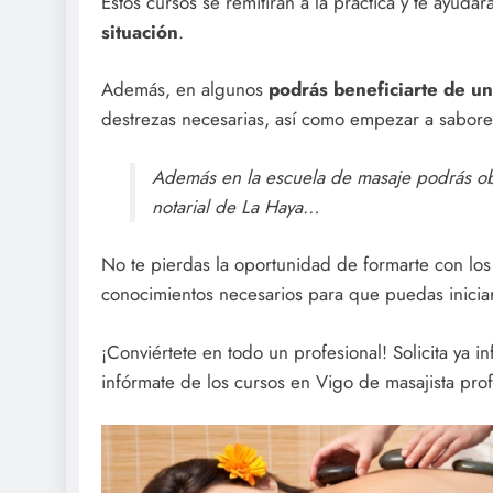
Estos cursos se remitirán a la práctica y te ayud
situación
.
Además, en algunos
podrás beneficiarte de un
destrezas necesarias, así como empezar a saborea
Además en la escuela de masaje podrás obt
notarial de La Haya…
No te pierdas la oportunidad de formarte con los 
conocimientos necesarios para que puedas iniciar
¡Conviértete en todo un profesional! Solicita ya 
infórmate de los cursos en Vigo de masajista prof