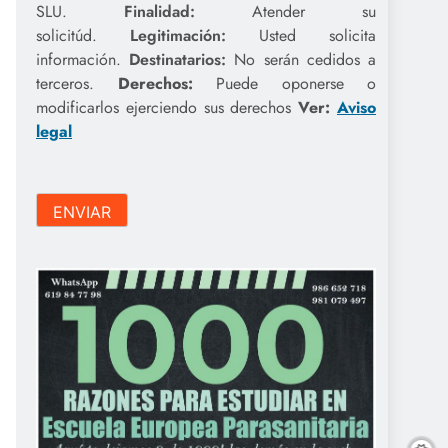
SLU.
Finalidad:
Atender su
solicitúd.
Legitimación:
Usted solicita
información.
Destinatarios:
No serán cedidos a
terceros.
Derechos:
Puede oponerse o
modificarlos ejerciendo sus derechos
Ver:
Aviso
legal