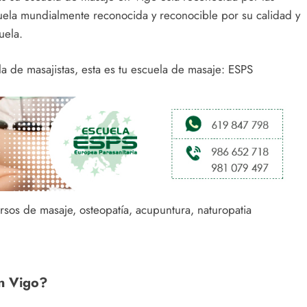
cuela mundialmente reconocida y reconocible por su calidad y
uela.
a de masajistas, esta es tu escuela de masaje: ESPS
sos de masaje, osteopatía, acupuntura, naturopatia
n Vigo?