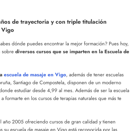
s de trayectoria y con triple titulación
e Vigo
abes dónde puedes encontrar la mejor formación? Pues hoy,
da sobre
diversos cursos que se imparten en la Escuela de
na
escuela de masaje en Vigo
, además de tener escuelas
Coruña, Santiago de Compostela, disponen de un moderno
donde estudiar desde 4,99 al mes. Además de ser la escuela
 formarte en los cursos de terapias naturales que más te
l año 2005 ofreciendo cursos de gran calidad y tienen
 su escuela de masaje en Vigo está reconocida por las