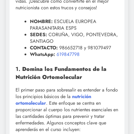
vidas. ¡Descubre cómo convertirte en el mejor
nutricionista con estos trucos y consejos!
NOMBRE:
ESCUELA EUROPEA
PARASANITARIA ESPS
SEDES:
CORUÑA, VIGO, PONTEVEDRA,
SANTIAGO
CONTACTO:
986652718 y 981079497
WhatsApp:
619847798
1.
Domina los Fundamentos de la
Nutrición Ortomolecular
El primer paso para sobresalir es entender a fondo
los principios básicos de la
nutrición
ortomolecular
. Este enfoque se centra en
proporcionar al cuerpo los nutrientes esenciales en
las cantidades óptimas para prevenir y tratar
enfermedades. Algunos conceptos clave que
aprenderás en el curso incluyen: