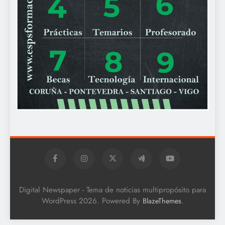
Digital Newspaper - Tema de noticias multipropósito para
WordPress 2026. Powered By
.
BlazeThemes