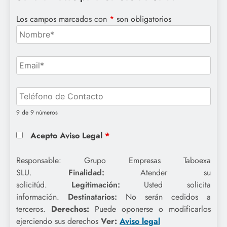
Los campos marcados con
*
son obligatorios
9 de 9 números
Acepto Aviso Legal
*
Responsable: Grupo Empresas Taboexa
SLU.
Finalidad:
Atender su
solicitúd.
Legitimación:
Usted solicita
información.
Destinatarios:
No serán cedidos a
terceros.
Derechos:
Puede oponerse o modificarlos
ejerciendo sus derechos
Ver:
Aviso legal