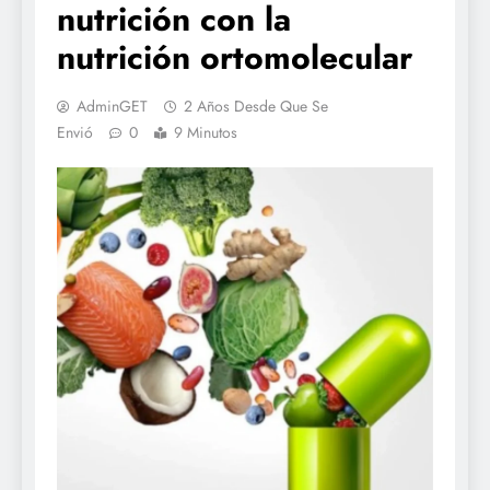
nutrición con la
nutrición ortomolecular
AdminGET
2 Años Desde Que Se
Envió
0
9 Minutos