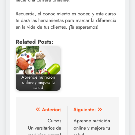
Recuerda, el conocimiento es poder, y este curso
te dará las herramientas para marcar la diferencia
en la vida de tus clientes. ¡Te esperamos!
Related Posts:
Aprende nutrición
online y mejora tu
salud
Navegación
Anterior:
Siguiente:
de
Cursos
Aprende nutrición
Universitarios de
online y mejora tu
entradas