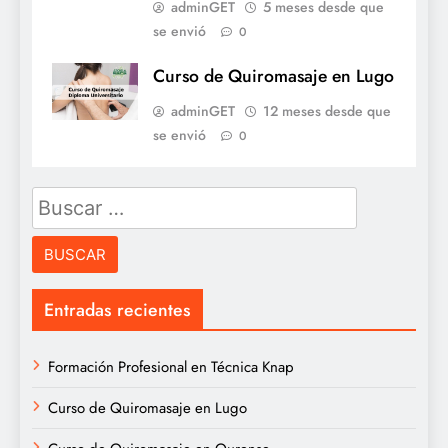
adminGET
5 meses desde que
se envió
0
Curso de Quiromasaje en Lugo
adminGET
12 meses desde que
se envió
0
Buscar:
Entradas recientes
Formación Profesional en Técnica Knap
Curso de Quiromasaje en Lugo